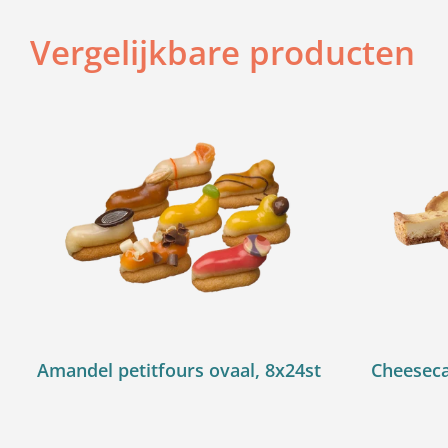
Vergelijkbare producten
Amandel petitfours ovaal, 8x24st
Cheeseca