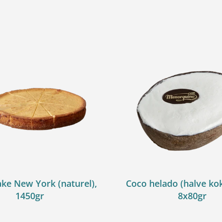
ke New York (naturel),
Coco helado (halve ko
1450gr
8x80gr