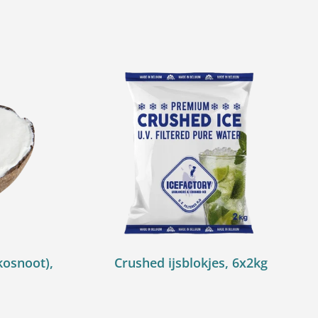
kosnoot),
Crushed ijsblokjes, 6x2kg