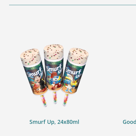
Smurf Up, 24x80ml
Good