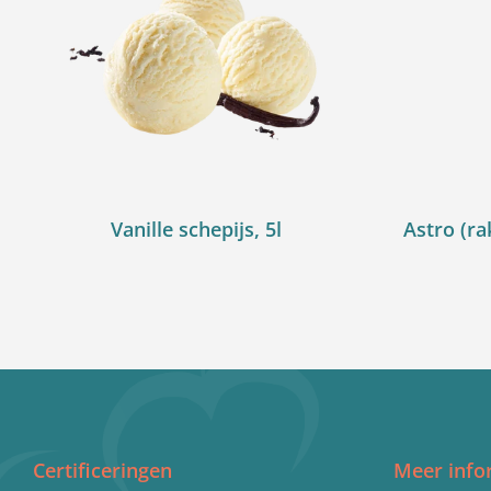
Vanille schepijs, 5l
Astro (ra
Certificeringen
Meer info