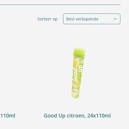
Sorteer op
x110ml
Good Up citroen, 24x110ml