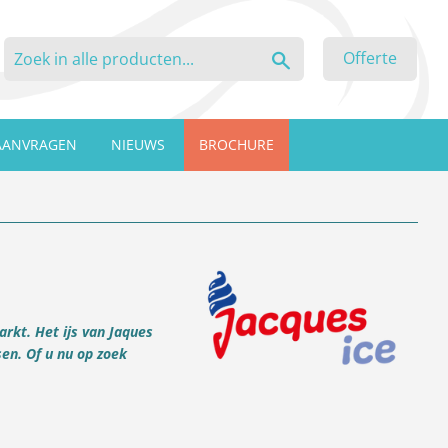
Zoeken
Offerte
AANVRAGEN
NIEUWS
BROCHURE
arkt. Het ijs van Jaques
en. Of u nu op zoek