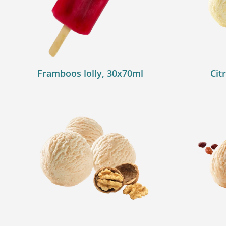
Framboos lolly, 30x70ml
Cit