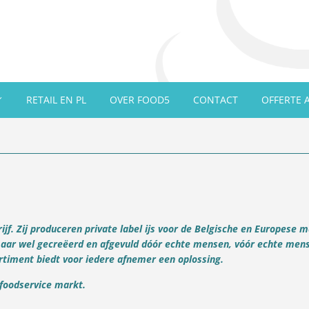
RETAIL EN PL
OVER FOOD5
CONTACT
OFFERTE 
ijf. Zij produceren private label ijs voor de Belgische en Europese m
ar wel gecreëerd en afgevuld dóór echte mensen, vóór echte mens
ortiment biedt voor iedere afnemer een oplossing.
 foodservice markt.