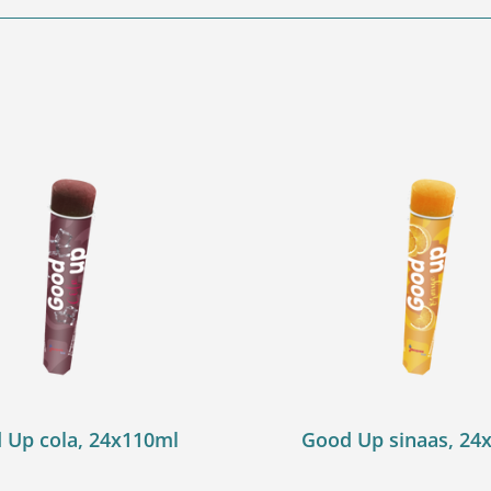
 Up cola, 24x110ml
Good Up sinaas, 24