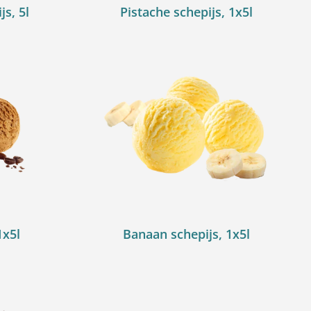
js, 5l
Pistache schepijs, 1x5l
1x5l
Banaan schepijs, 1x5l