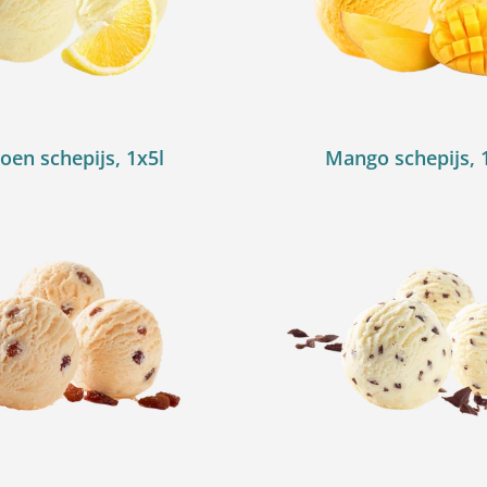
roen schepijs, 1x5l
Mango schepijs, 