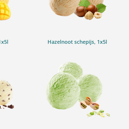
1x5l
Hazelnoot schepijs, 1x5l