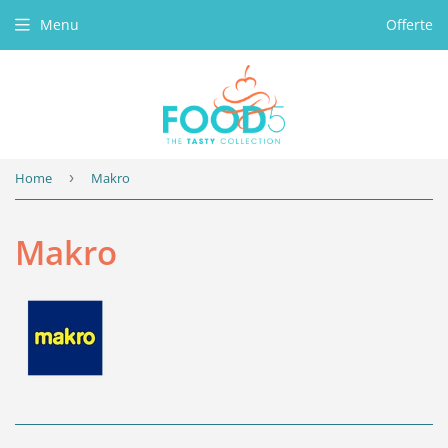
Menu
Offerte
Home
›
Makro
Makro