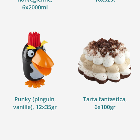
6x2000ml
Punky (pinguin,
Tarta fantastica,
vanille), 12x35gr
6x100gr