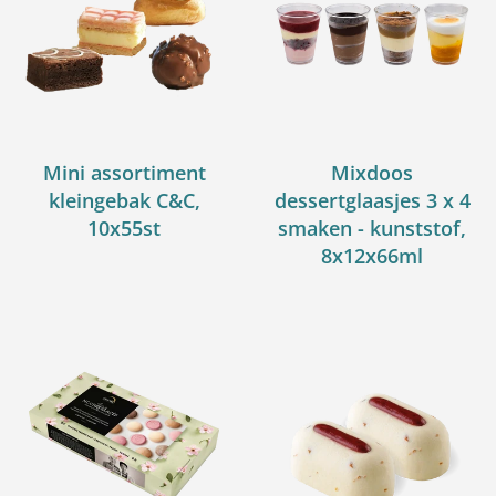
Mini assortiment
Mixdoos
kleingebak C&C,
dessertglaasjes 3 x 4
10x55st
smaken - kunststof,
8x12x66ml