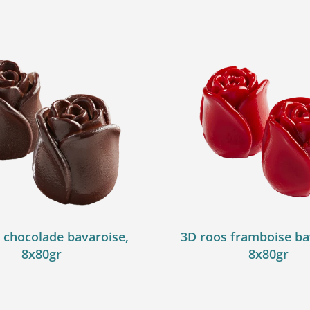
 chocolade bavaroise,
3D roos framboise ba
8x80gr
8x80gr