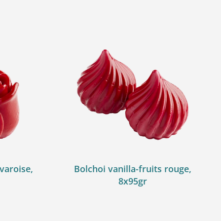
varoise,
Bolchoi vanilla-fruits rouge,
8x95gr