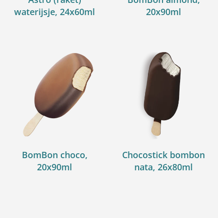
waterijsje, 24x60ml
20x90ml
BomBon choco,
Chocostick bombon
20x90ml
nata, 26x80ml