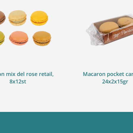
 mix del rose retail,
Macaron pocket ca
8x12st
24x2x15gr