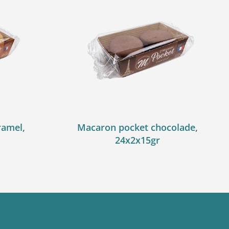
ramel,
Macaron pocket chocolade,
24x2x15gr