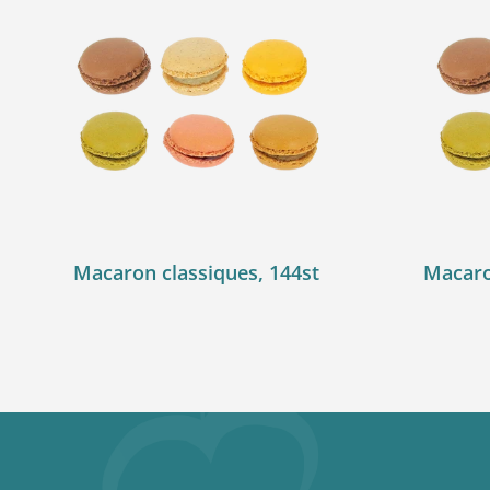
Macaron classiques, 144st
Macaron