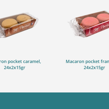
on pocket caramel,
Macaron pocket fra
24x2x15gr
24x2x15gr