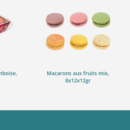
mboise,
Macarons aux fruits mix,
8x12x12gr