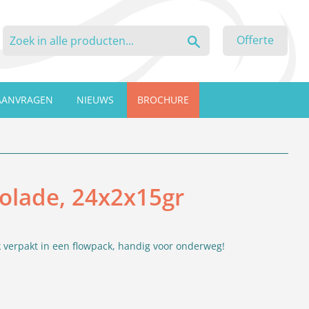
Zoeken
Offerte
AANVRAGEN
NIEUWS
BROCHURE
olade, 24x2x15gr
verpakt in een flowpack, handig voor onderweg!