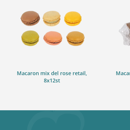
Macaron mix del rose retail,
Macar
8x12st