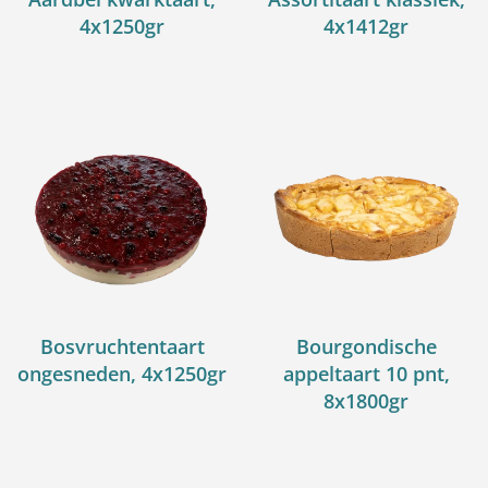
4x1250gr
4x1412gr
Bosvruchtentaart
Bourgondische
ongesneden, 4x1250gr
appeltaart 10 pnt,
8x1800gr