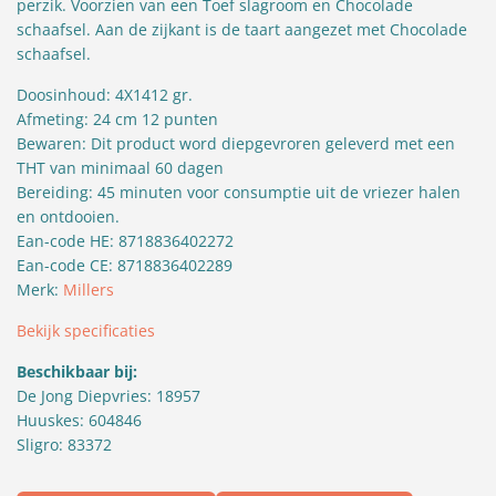
perzik. Voorzien van een Toef slagroom en Chocolade
schaafsel. Aan de zijkant is de taart aangezet met Chocolade
schaafsel.
Doosinhoud: 4X1412 gr.
Afmeting: 24 cm 12 punten
Bewaren: Dit product word diepgevroren geleverd met een
THT van minimaal 60 dagen
Bereiding: 45 minuten voor consumptie uit de vriezer halen
en ontdooien.
Ean-code HE: 8718836402272
Ean-code CE: 8718836402289
Merk:
Millers
Bekijk specificaties
Beschikbaar bij:
De Jong Diepvries: 18957
Huuskes: 604846
Sligro: 83372