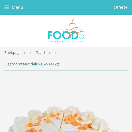
Menu
Offerte
Zoekpagina
›
Taarten
›
Slagroomtaart deluxe, 4x1412gr