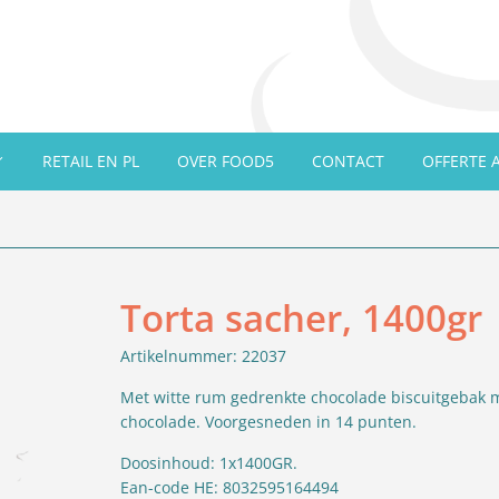
RETAIL EN PL
OVER FOOD5
CONTACT
OFFERTE 
Torta sacher, 1400gr
Artikelnummer: 22037
Met witte rum gedrenkte chocolade biscuitgebak
chocolade. Voorgesneden in 14 punten.
Doosinhoud: 1x1400GR.
Ean-code HE: 8032595164494