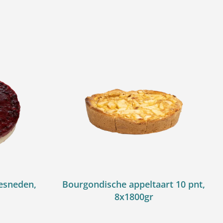
esneden,
Bourgondische appeltaart 10 pnt,
8x1800gr