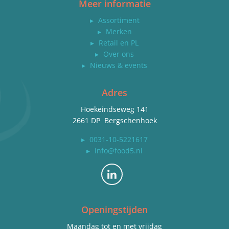
Meer informatie
▸
Assortiment
▸
Merken
▸
Retail en PL
▸
Over ons
▸
Nieuws & events
Adres
Hoekeindseweg 141
2661 DP Bergschenhoek
▸
0031-10-5221617
▸
info@food5.nl
Bekijk ons op LinkedIn
Openingstijden
Maandag tot en met vrijdag