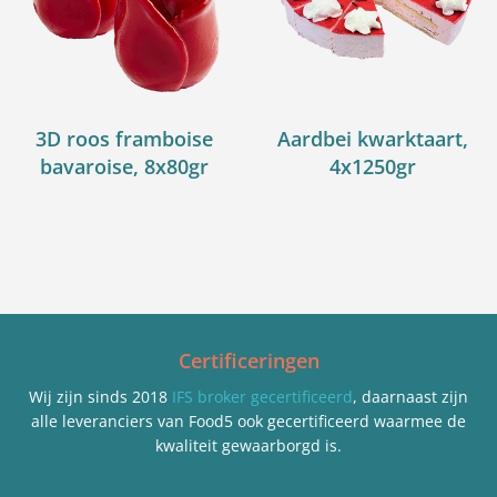
3D roos framboise
Aardbei kwarktaart,
bavaroise, 8x80gr
4x1250gr
Certificeringen
Wij zijn sinds 2018
IFS broker gecertificeerd
, daarnaast zijn
alle leveranciers van Food5 ook gecertificeerd waarmee de
kwaliteit gewaarborgd is.