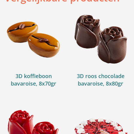
3D koffieboon
3D roos chocolade
bavaroise, 8x70gr
bavaroise, 8x80gr