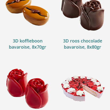
3D koffieboon
3D roos chocolade
bavaroise, 8x70gr
bavaroise, 8x80gr