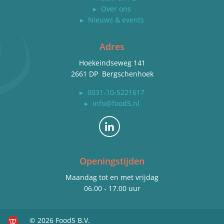
▸
Over ons
▸
Nieuws & events
Adres
Hoekeindseweg 141
2661 DP Bergschenhoek
▸
0031-10-5221617
▸
info@food5.nl
Bekijk ons op LinkedIn
Openingstijden
Maandag tot en met vrijdag
06.00 - 17.00 uur
© 2026 Food5 B.V.