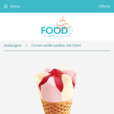
Menu
Offerte
Zoekpagina
›
Cornet vanille-aardbei, 20x120ml