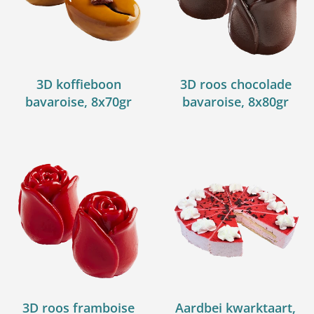
3D koffieboon
3D roos chocolade
bavaroise, 8x70gr
bavaroise, 8x80gr
3D roos framboise
Aardbei kwarktaart,