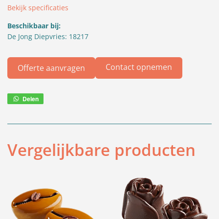
Bekijk specificaties
Beschikbaar bij:
De Jong Diepvries: 18217
Contact opnemen
Offerte aanvragen
Delen
Deel
via
WhatsApp
Vergelijkbare producten