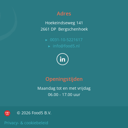
Adres
Hoekeindseweg 141
2661 DP Bergschenhoek
▸
0031-10-5221617
▸
info@food5.nl
Bekijk ons op LinkedIn
Openingstijden
Maandag tot en met vrijdag
06.00 - 17.00 uur
© 2026 Food5 B.V.
Privacy- & cookiebeleid