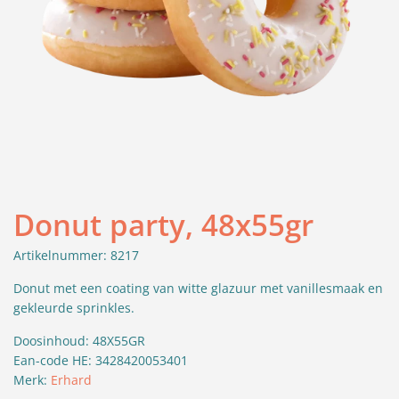
Donut party, 48x55gr
Artikelnummer: 8217
Donut met een coating van witte glazuur met vanillesmaak en
gekleurde sprinkles.
Doosinhoud: 48X55GR
Ean-code HE: 3428420053401
Merk:
Erhard