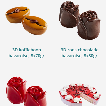
3D koffieboon
3D roos chocolade
bavaroise, 8x70gr
bavaroise, 8x80gr