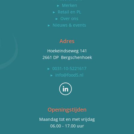
▸
Merken
▸
Retail en PL
▸
Over ons
▸
Nieuws & events
Adres
Hoekeindseweg 141
2661 DP Bergschenhoek
▸
0031-10-5221617
▸
info@food5.nl
Bekijk ons op LinkedIn
Openingstijden
Maandag tot en met vrijdag
06.00 - 17.00 uur