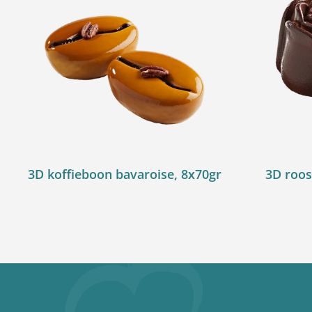
3D koffieboon bavaroise, 8x70gr
3D roos