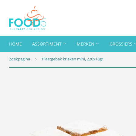
HOME
ASSORTIMENT
MERKEN
GROSSIERS
Zoekpagina
Plaatgebak krieken mini, 220x18gr
›