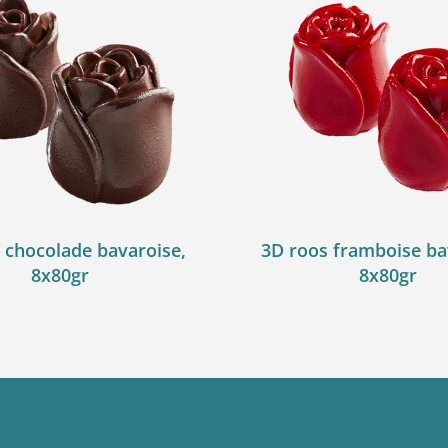
 chocolade bavaroise,
3D roos framboise ba
8x80gr
8x80gr