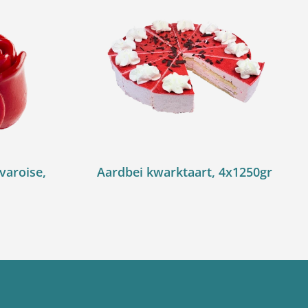
varoise,
Aardbei kwarktaart, 4x1250gr