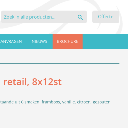
Zoeken
Offerte
AANVRAGEN
NIEUWS
BROCHURE
retail, 8x12st
staande uit 6 smaken: framboos, vanille, citroen, gezouten