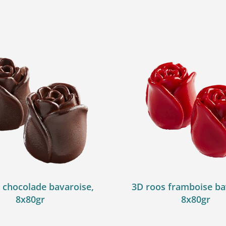
 chocolade bavaroise,
3D roos framboise ba
8x80gr
8x80gr