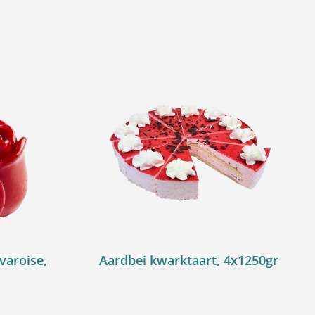
varoise,
Aardbei kwarktaart, 4x1250gr