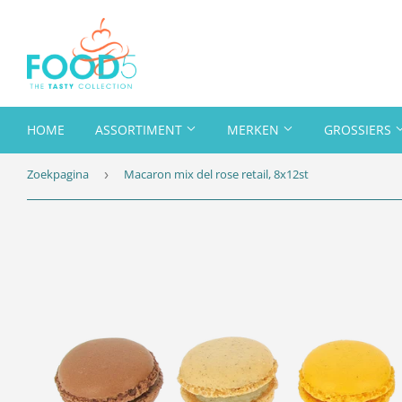
HOME
ASSORTIMENT
MERKEN
GROSSIERS
Zoekpagina
Macaron mix del rose retail, 8x12st
›