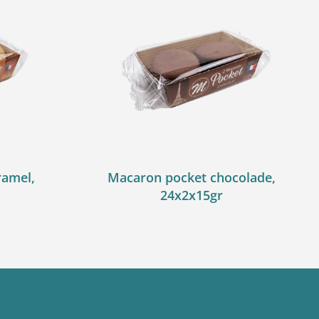
ramel,
Macaron pocket chocolade,
24x2x15gr