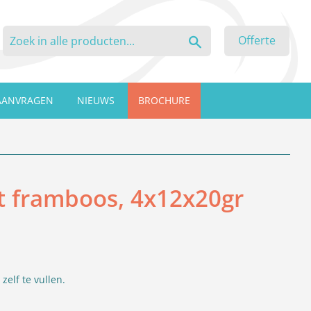
Zoeken
Offerte
AANVRAGEN
NIEUWS
BROCHURE
t framboos, 4x12x20gr
lf te vullen.