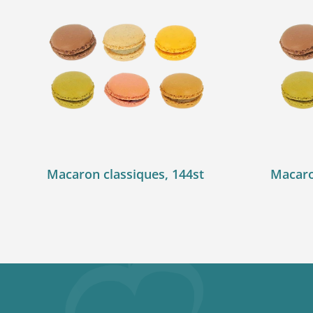
Macaron classiques, 144st
Macaron