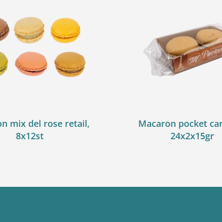
 mix del rose retail,
Macaron pocket ca
8x12st
24x2x15gr