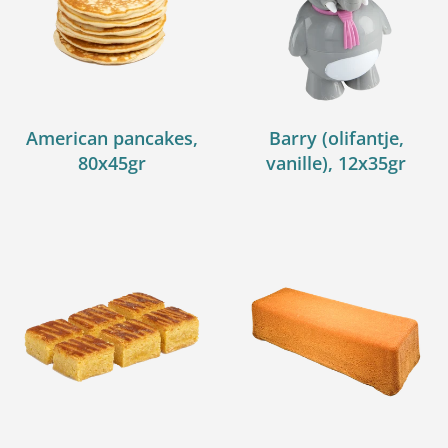
American pancakes,
Barry (olifantje,
80x45gr
vanille), 12x35gr