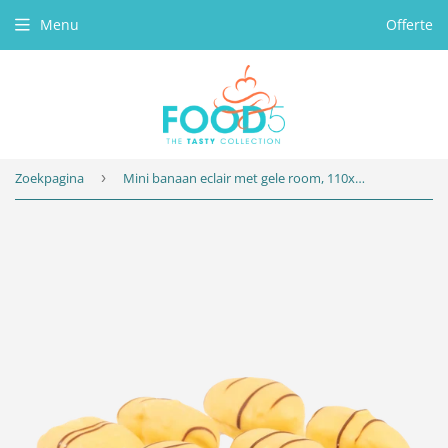
Menu
Offerte
Zoekpagina
›
Mini banaan eclair met gele room, 110x18gr