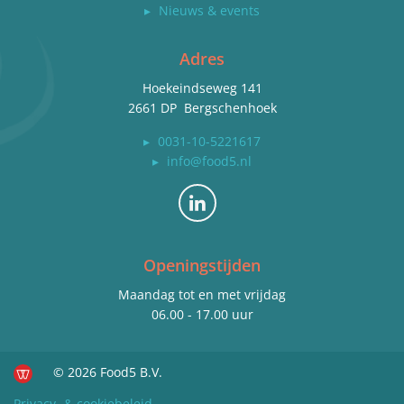
▸
Nieuws & events
Adres
Hoekeindseweg 141
2661 DP Bergschenhoek
▸
0031-10-5221617
▸
info@food5.nl
Bekijk ons op LinkedIn
Openingstijden
Maandag tot en met vrijdag
06.00 - 17.00 uur
© 2026 Food5 B.V.
Privacy- & cookiebeleid