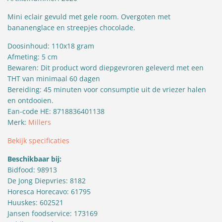
Mini eclair gevuld met gele room. Overgoten met
bananenglace en streepjes chocolade.
Doosinhoud: 110x18 gram
Afmeting: 5 cm
Bewaren: Dit product word diepgevroren geleverd met een
THT van minimaal 60 dagen
Bereiding: 45 minuten voor consumptie uit de vriezer halen
en ontdooien.
Ean-code HE: 8718836401138
Merk:
Millers
Bekijk specificaties
Beschikbaar bij:
Bidfood: 98913
De Jong Diepvries: 8182
Horesca Horecavo: 61795
Huuskes: 602521
Jansen foodservice: 173169