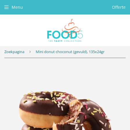
Menu
Offerte
Zoekpagina
›
Mini donut choconut (gevuld), 135x24gr