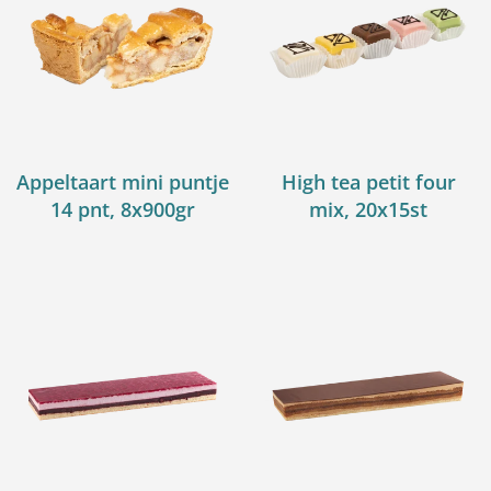
Appeltaart mini puntje
High tea petit four
14 pnt, 8x900gr
mix, 20x15st