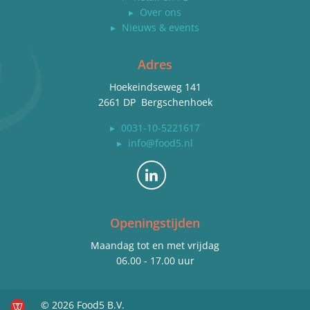
▸
Over ons
▸
Nieuws & events
Adres
Hoekeindseweg 141
2661 DP Bergschenhoek
▸
0031-10-5221617
▸
info@food5.nl
Bekijk ons op LinkedIn
Openingstijden
Maandag tot en met vrijdag
06.00 - 17.00 uur
© 2026 Food5 B.V.