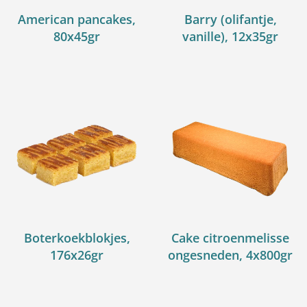
American pancakes,
Barry (olifantje,
80x45gr
vanille), 12x35gr
Boterkoekblokjes,
Cake citroenmelisse
176x26gr
ongesneden, 4x800gr