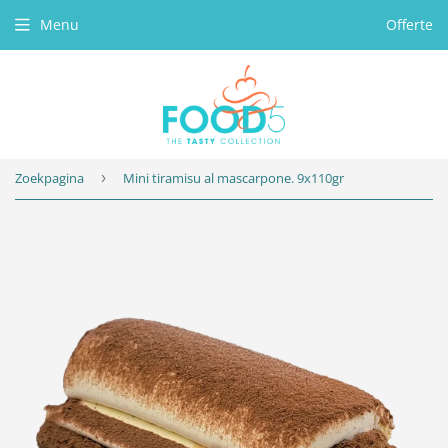
Menu
Offerte
Zoekpagina
›
Mini tiramisu al mascarpone. 9x110gr