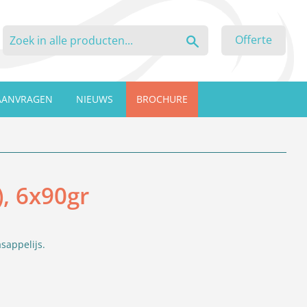
Zoeken
Offerte
AANVRAGEN
NIEUWS
BROCHURE
, 6x90gr
sappelijs.