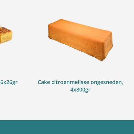
76x26gr
Cake citroenmelisse ongesneden,
4x800gr