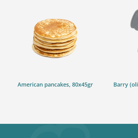
American pancakes, 80x45gr
Barry (oli