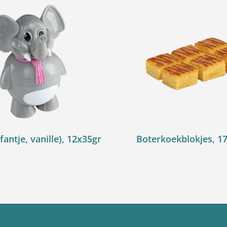
fantje, vanille), 12x35gr
Boterkoekblokjes, 1