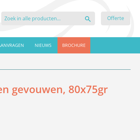
Zoeken
Offerte
AANVRAGEN
NIEUWS
BROCHURE
en gevouwen, 80x75gr