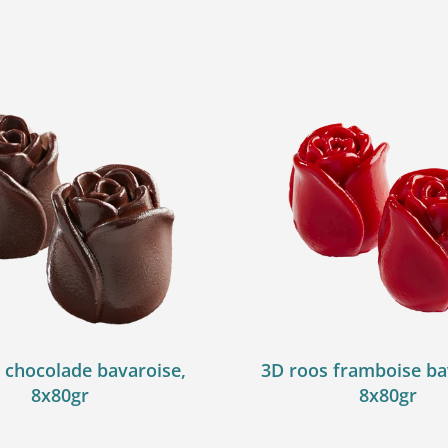
 chocolade bavaroise,
3D roos framboise ba
8x80gr
8x80gr