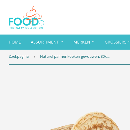
HOME
ASSORTIMENT
MERKEN
GROSSIERS
Zoekpagina
Naturel pannenkoeken gevouwen, 80x75gr
›