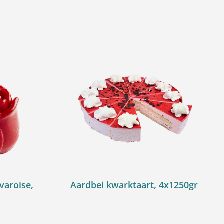
varoise,
Aardbei kwarktaart, 4x1250gr