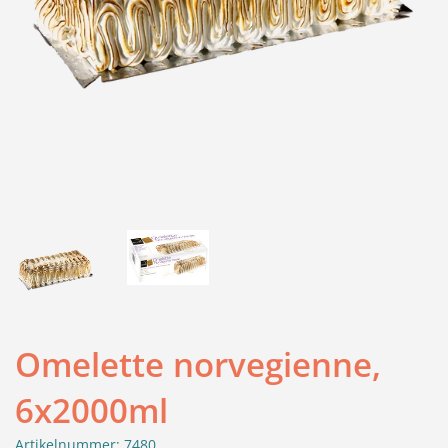
Omelette norvegienne,
6x2000ml
Artikelnummer: 7480