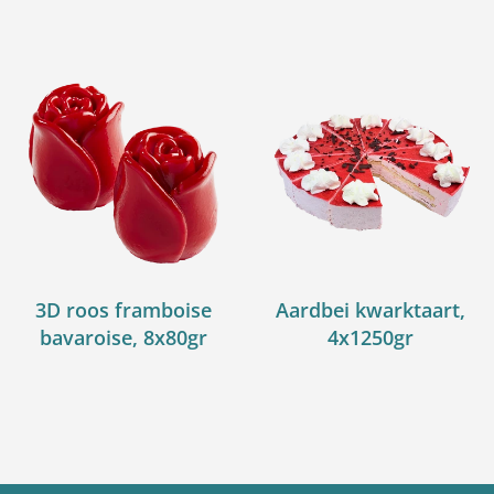
3D roos framboise
Aardbei kwarktaart,
bavaroise, 8x80gr
4x1250gr