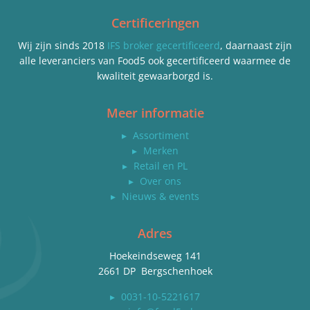
Certificeringen
Wij zijn sinds 2018
IFS broker gecertificeerd
, daarnaast zijn
alle leveranciers van Food5 ook gecertificeerd waarmee de
kwaliteit gewaarborgd is.
Meer informatie
▸
Assortiment
▸
Merken
▸
Retail en PL
▸
Over ons
▸
Nieuws & events
Adres
Hoekeindseweg 141
2661 DP Bergschenhoek
▸
0031-10-5221617