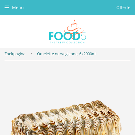
Menu
Offerte
Zoekpagina
›
Omelette norvegienne, 6x2000ml