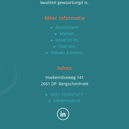
kwaliteit gewaarborgd is.
Meer informatie
▸
Assortiment
▸
Merken
▸
Retail en PL
▸
Over ons
▸
Nieuws & events
Adres
Hoekeindseweg 141
2661 DP Bergschenhoek
▸
0031-10-5221617
▸
info@food5.nl
Bekijk ons op LinkedIn