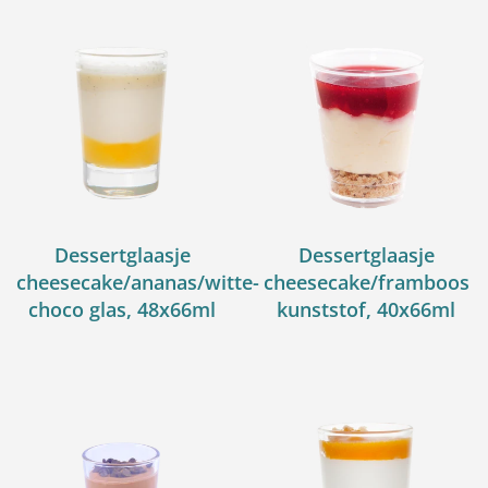
Dessertglaasje
Dessertglaasje
cheesecake/ananas/witte-
cheesecake/framboos
choco glas, 48x66ml
kunststof, 40x66ml