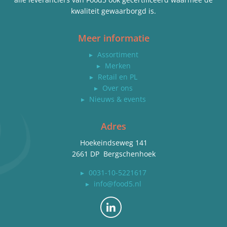
kwaliteit gewaarborgd is.
Meer informatie
▸
Assortiment
▸
Merken
▸
Retail en PL
▸
Over ons
▸
Nieuws & events
Adres
Hoekeindseweg 141
2661 DP Bergschenhoek
▸
0031-10-5221617
▸
info@food5.nl
Bekijk ons op LinkedIn