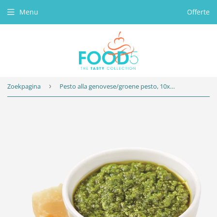
Menu
Offerte
Zoekpagina
›
Pesto alla genovese/groene pesto, 10x500gr