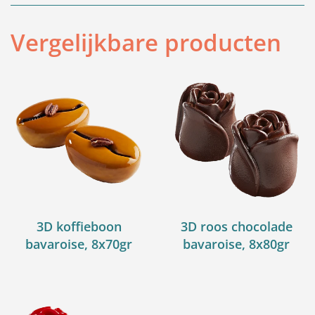
Vergelijkbare producten
3D koffieboon
3D roos chocolade
bavaroise, 8x70gr
bavaroise, 8x80gr