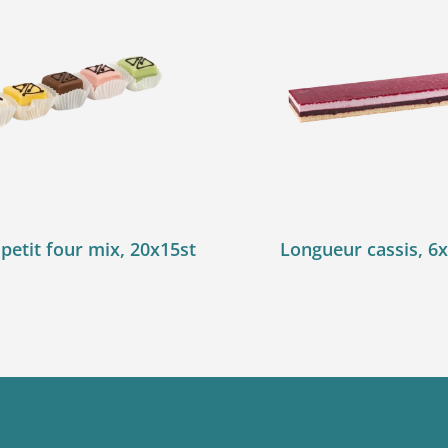
 petit four mix, 20x15st
Longueur cassis, 6