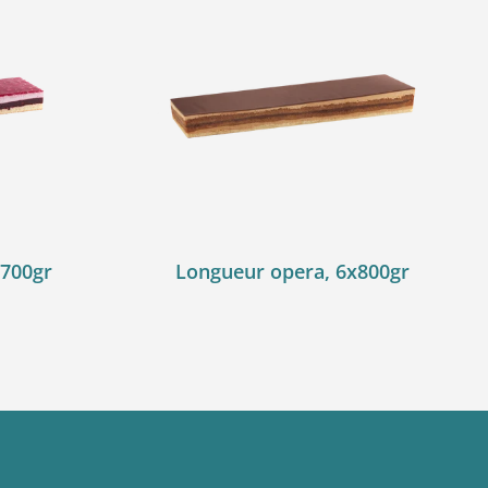
x700gr
Longueur opera, 6x800gr