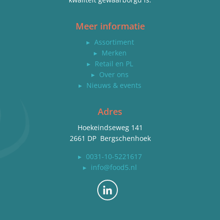
Meer informatie
▸
Assortiment
▸
Merken
▸
Retail en PL
▸
Over ons
▸
Nieuws & events
Adres
Hoekeindseweg 141
2661 DP Bergschenhoek
▸
0031-10-5221617
▸
info@food5.nl
Bekijk ons op LinkedIn