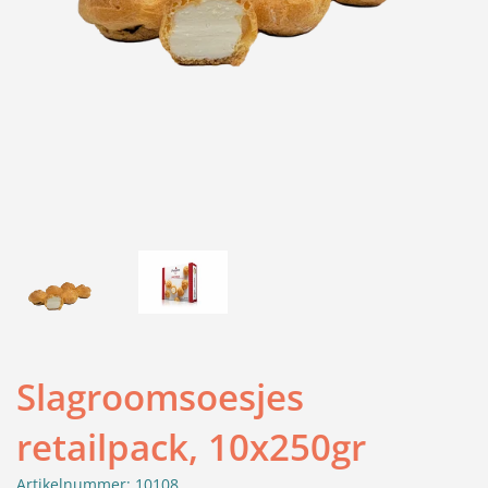
Slagroomsoesjes
retailpack, 10x250gr
Artikelnummer: 10108