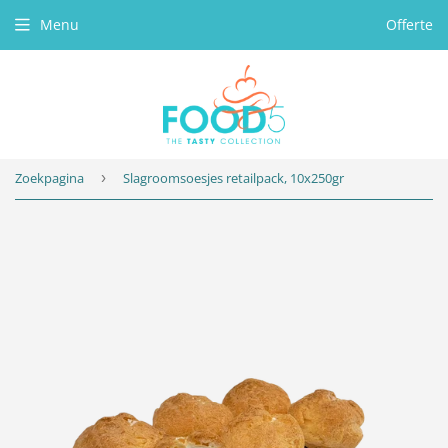
Menu
Offerte
Zoekpagina
›
Slagroomsoesjes retailpack, 10x250gr