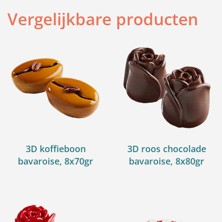
Vergelijkbare producten
3D koffieboon
3D roos chocolade
bavaroise, 8x70gr
bavaroise, 8x80gr