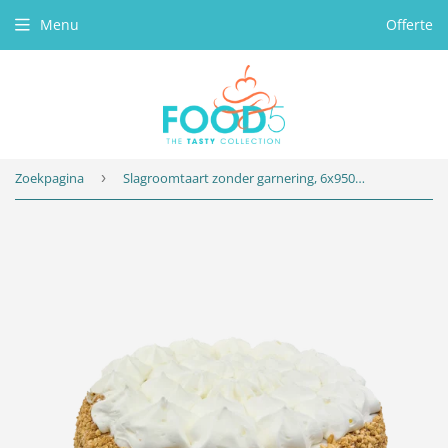
Menu
Offerte
Zoekpagina
›
Slagroomtaart zonder garnering, 6x950gr