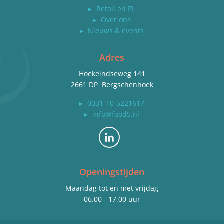
▸
Retail en PL
▸
Over ons
▸
Nieuws & events
Adres
Hoekeindseweg 141
2661 DP Bergschenhoek
▸
0031-10-5221617
▸
info@food5.nl
Bekijk ons op LinkedIn
Openingstijden
Maandag tot en met vrijdag
06.00 - 17.00 uur