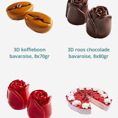
3D koffieboon
3D roos chocolade
bavaroise, 8x70gr
bavaroise, 8x80gr