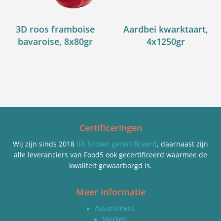
3D roos framboise
Aardbei kwarktaart,
bavaroise, 8x80gr
4x1250gr
Certificeringen
Wij zijn sinds 2018
IFS broker gecertificeerd
, daarnaast zijn
alle leveranciers van Food5 ook gecertificeerd waarmee de
kwaliteit gewaarborgd is.
Meer informatie
▸
Assortiment
▸
Merken