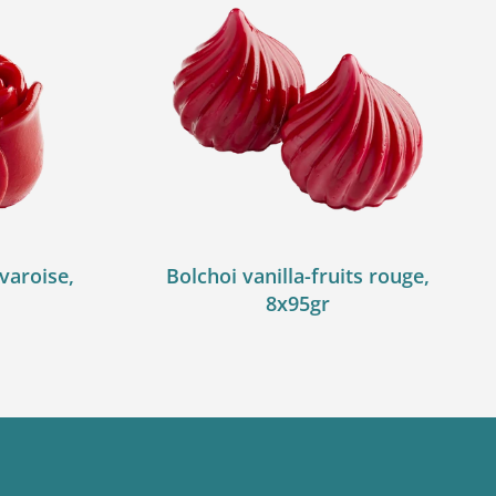
varoise,
Bolchoi vanilla-fruits rouge,
8x95gr