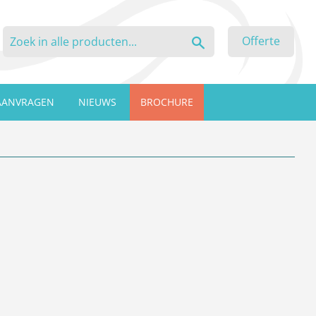
Zoeken
Offerte
AANVRAGEN
NIEUWS
BROCHURE