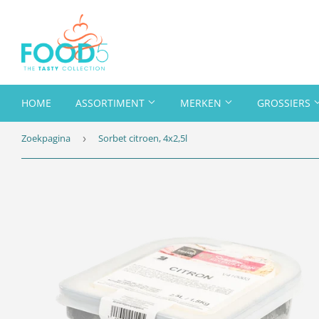
HOME
ASSORTIMENT
MERKEN
GROSSIERS
Zoekpagina
Sorbet citroen, 4x2,5l
›