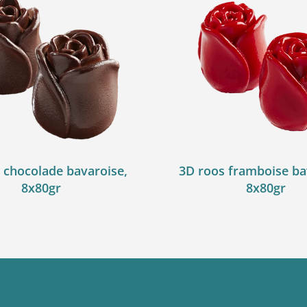
 chocolade bavaroise,
3D roos framboise ba
8x80gr
8x80gr