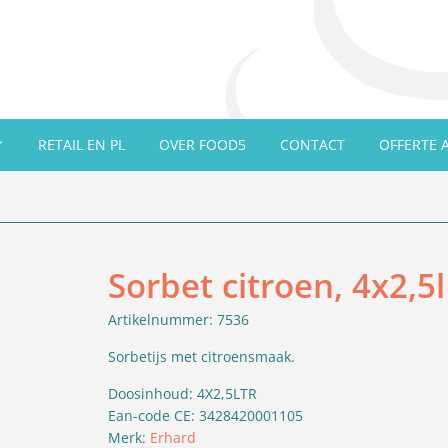
RETAIL EN PL
OVER FOOD5
CONTACT
OFFERTE 
Sorbet citroen, 4x2,5l
Artikelnummer: 7536
Sorbetijs met citroensmaak.
Doosinhoud: 4X2,5LTR
Ean-code CE: 3428420001105
Merk:
Erhard