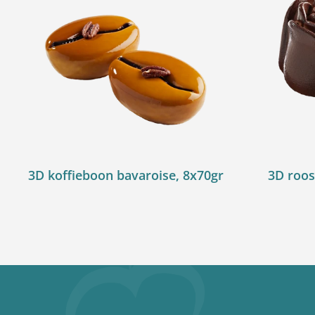
3D koffieboon bavaroise, 8x70gr
3D roos