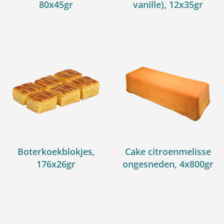
80x45gr
vanille), 12x35gr
Boterkoekblokjes,
Cake citroenmelisse
176x26gr
ongesneden, 4x800gr