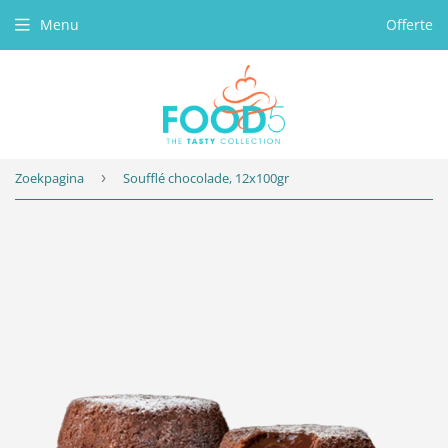
Menu
Offerte
Zoekpagina
›
Soufflé chocolade, 12x100gr