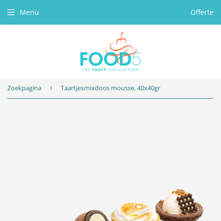
Menu
Offerte
Zoekpagina
›
Taartjesmixdoos mousse, 40x40gr