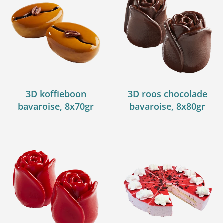
3D koffieboon
3D roos chocolade
bavaroise, 8x70gr
bavaroise, 8x80gr