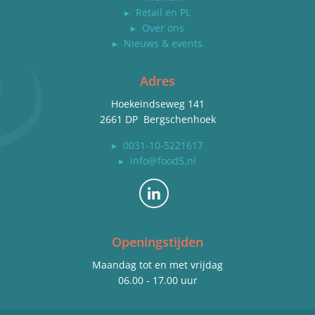
▸
Retail en PL
▸
Over ons
▸
Nieuws & events
Adres
Hoekeindseweg 141
2661 DP Bergschenhoek
▸
0031-10-5221617
▸
info@food5.nl
Bekijk ons op LinkedIn
Openingstijden
Maandag tot en met vrijdag
06.00 - 17.00 uur