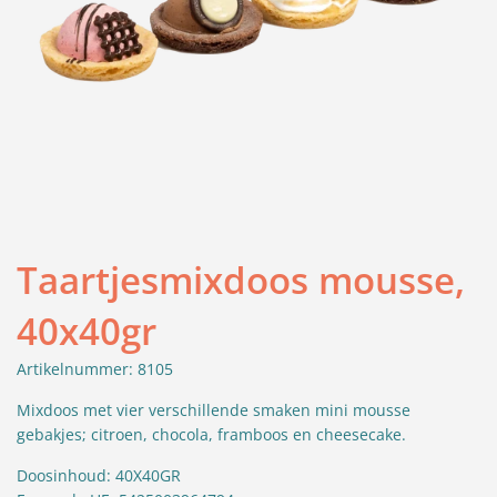
Taartjesmixdoos mousse,
40x40gr
Artikelnummer: 8105
Mixdoos met vier verschillende smaken mini mousse
gebakjes; citroen, chocola, framboos en cheesecake.
Doosinhoud: 40X40GR