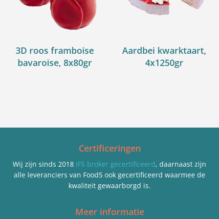
3D roos framboise
Aardbei kwarktaart,
bavaroise, 8x80gr
4x1250gr
Certificeringen
Wij zijn sinds 2018
IFS broker gecertificeerd
, daarnaast zijn
alle leveranciers van Food5 ook gecertificeerd waarmee de
kwaliteit gewaarborgd is.
Meer informatie