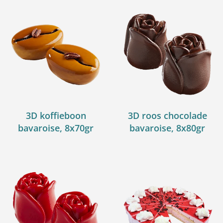
3D koffieboon
3D roos chocolade
bavaroise, 8x70gr
bavaroise, 8x80gr