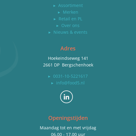
▸
Assortiment
▸
Merken
▸
Retail en PL
▸
Over ons
▸
Nieuws & events
Adres
Hoekeindseweg 141
2661 DP Bergschenhoek
▸
0031-10-5221617
▸
info@food5.nl
Bekijk ons op LinkedIn
Openingstijden
Maandag tot en met vrijdag
06.00 - 17.00 uur