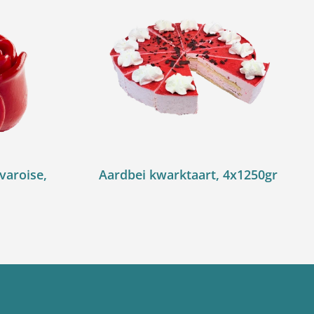
varoise,
Aardbei kwarktaart, 4x1250gr