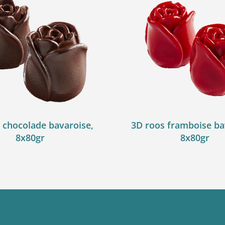
 chocolade bavaroise,
3D roos framboise ba
8x80gr
8x80gr