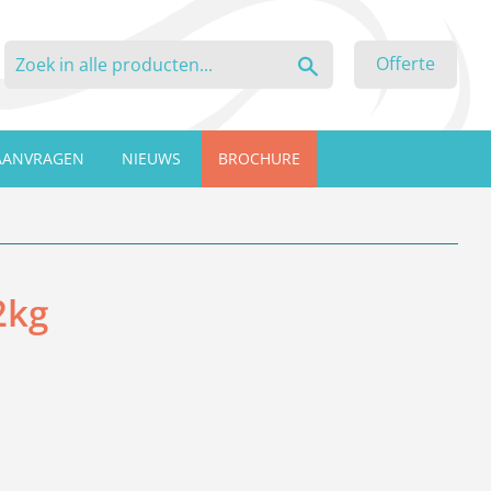
Zoeken
Offerte
AANVRAGEN
NIEUWS
BROCHURE
2kg