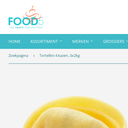
HOME
ASSORTIMENT
MERKEN
GROSSIERS
Zoekpagina
Tortellini 4 kazen, 3x2kg
›