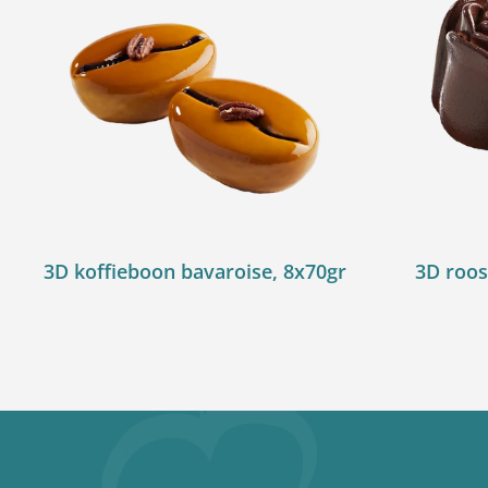
3D koffieboon bavaroise, 8x70gr
3D roos