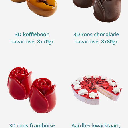
3D koffieboon
3D roos chocolade
bavaroise, 8x70gr
bavaroise, 8x80gr
3D roos framboise
Aardbei kwarktaart,