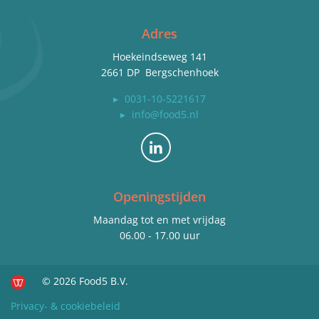
Adres
Hoekeindseweg 141
2661 DP Bergschenhoek
▸
0031-10-5221617
▸
info@food5.nl
Bekijk ons op LinkedIn
Openingstijden
Maandag tot en met vrijdag
06.00 - 17.00 uur
© 2026 Food5 B.V.
Privacy- & cookiebeleid