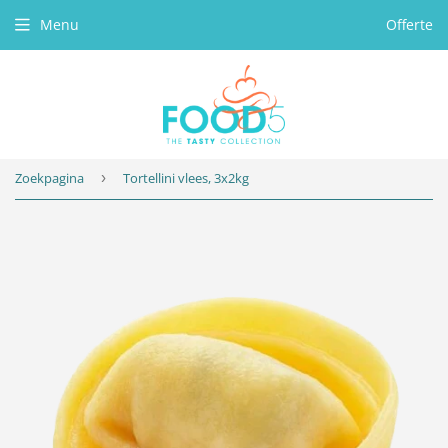
Menu
Offerte
Zoekpagina
›
Tortellini vlees, 3x2kg