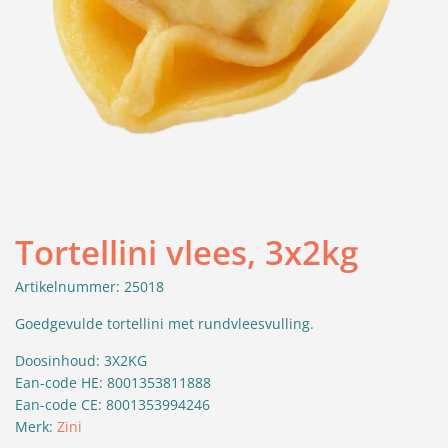
Tortellini vlees, 3x2kg
Artikelnummer: 25018
Goedgevulde tortellini met rundvleesvulling.
Doosinhoud: 3X2KG
Ean-code HE: 8001353811888
Ean-code CE: 8001353994246
Merk:
Zini