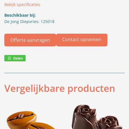
Bekijk specificaties
Beschikbaar bij:
De Jong Diepvries: 125018
Contact opnemen
Offerte aanvragen
Delen
Deel
via
WhatsApp
Vergelijkbare producten