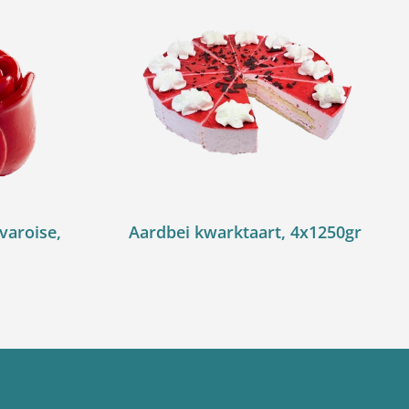
varoise,
Aardbei kwarktaart, 4x1250gr