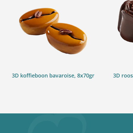
3D koffieboon bavaroise, 8x70gr
3D roos