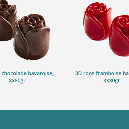
 chocolade bavaroise,
3D roos framboise ba
8x80gr
8x80gr