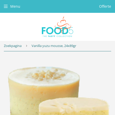
Menu
Offerte
Zoekpagina
›
Vanilla yuzu mousse, 24x89gr