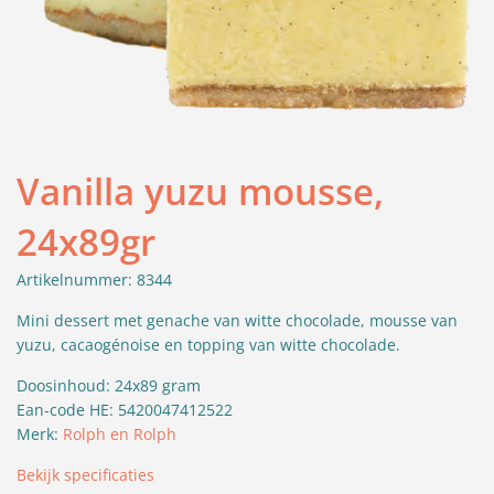
Vanilla yuzu mousse,
24x89gr
Artikelnummer: 8344
Mini dessert met genache van witte chocolade, mousse van
yuzu, cacaogénoise en topping van witte chocolade.
Doosinhoud: 24x89 gram
Ean-code HE: 5420047412522
Merk:
Rolph en Rolph
Bekijk specificaties