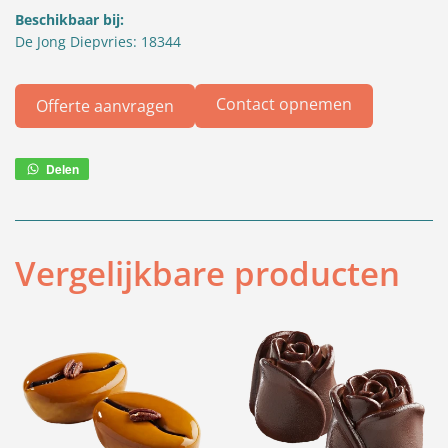
Beschikbaar bij:
De Jong Diepvries: 18344
Contact opnemen
Offerte aanvragen
Delen
Deel
via
WhatsApp
Vergelijkbare producten