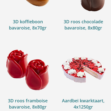
3D koffieboon
3D roos chocolade
bavaroise, 8x70gr
bavaroise, 8x80gr
3D roos framboise
Aardbei kwarktaart,
bavaroise, 8x80gr
4x1250gr