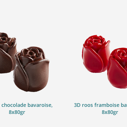
 chocolade bavaroise,
3D roos framboise ba
8x80gr
8x80gr