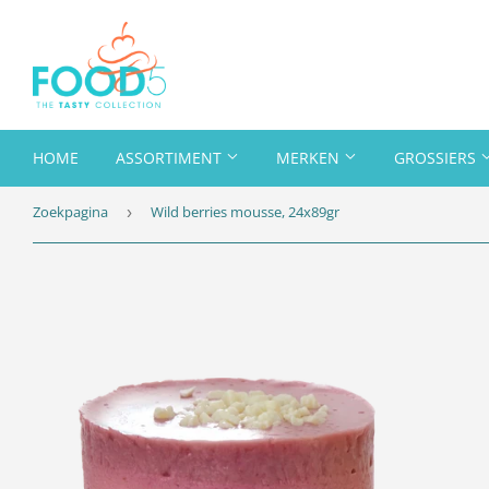
HOME
ASSORTIMENT
MERKEN
GROSSIERS
Zoekpagina
Wild berries mousse, 24x89gr
›