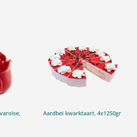
varoise,
Aardbei kwarktaart, 4x1250gr