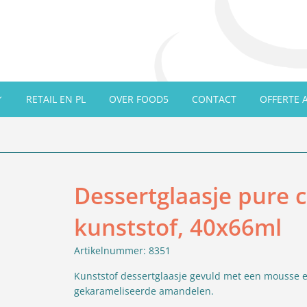
RETAIL EN PL
OVER FOOD5
CONTACT
OFFERTE 
Dessertglaasje pure 
kunststof, 40x66ml
Artikelnummer: 8351
Kunststof dessertglaasje gevuld met een mousse 
gekarameliseerde amandelen.