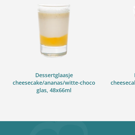
Dessertglaasje
cheesecake/ananas/witte-choco
cheeseca
glas, 48x66ml